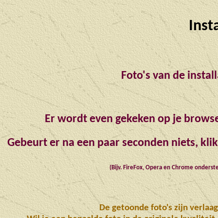
Inst
Foto's van de instal
Er wordt even gekeken op je browse
Gebeurt er na een paar seconden niets, kli
(Bijv. FireFox, Opera en Chrome onderst
De getoonde foto's zijn verlaag