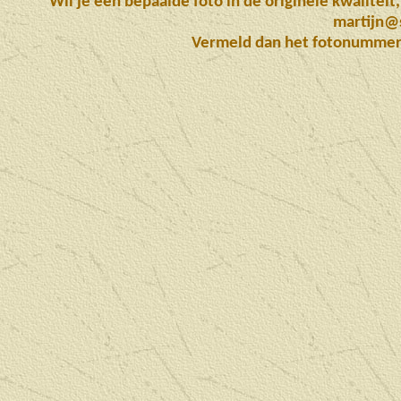
Wil je een bepaalde foto in de originele kwaliteit
martijn@s
Vermeld dan het fotonummer (