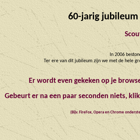
60-jarig jubileu
Scou
In 2006 beston
Ter ere van dit jubileum zijn we met de hele g
Er wordt even gekeken op je browse
Gebeurt er na een paar seconden niets, kli
(Bijv. FireFox, Opera en Chrome onderst