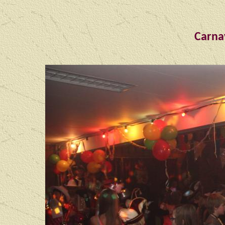
Carna