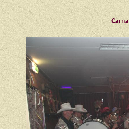
Carna